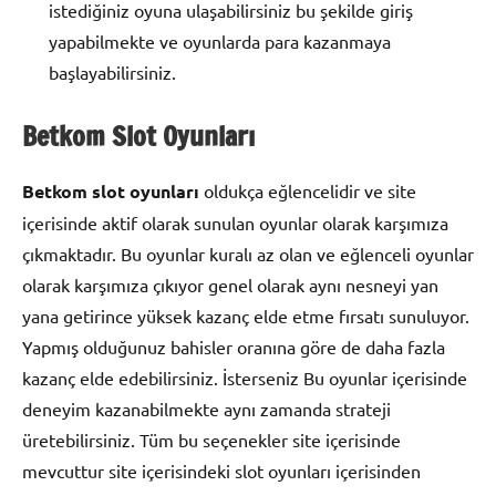
istediğiniz oyuna ulaşabilirsiniz bu şekilde giriş
yapabilmekte ve oyunlarda para kazanmaya
başlayabilirsiniz.
Betkom Slot Oyunları
Betkom slot oyunları
oldukça eğlencelidir ve site
içerisinde aktif olarak sunulan oyunlar olarak karşımıza
çıkmaktadır. Bu oyunlar kuralı az olan ve eğlenceli oyunlar
olarak karşımıza çıkıyor genel olarak aynı nesneyi yan
yana getirince yüksek kazanç elde etme fırsatı sunuluyor.
Yapmış olduğunuz bahisler oranına göre de daha fazla
kazanç elde edebilirsiniz. İsterseniz Bu oyunlar içerisinde
deneyim kazanabilmekte aynı zamanda strateji
üretebilirsiniz. Tüm bu seçenekler site içerisinde
mevcuttur site içerisindeki slot oyunları içerisinden