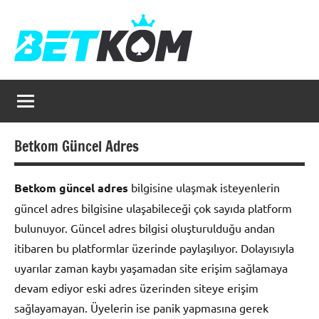
İçeriğe
geç
Betkom
Betkom
Yeni
Giriş
Betkom Güncel Adres
Betkom güncel adres
bilgisine ulaşmak isteyenlerin
güncel adres bilgisine ulaşabileceği çok sayıda platform
bulunuyor. Güncel adres bilgisi oluşturulduğu andan
itibaren bu platformlar üzerinde paylaşılıyor. Dolayısıyla
uyarılar zaman kaybı yaşamadan site erişim sağlamaya
devam ediyor eski adres üzerinden siteye erişim
sağlayamayan. Üyelerin ise panik yapmasına gerek