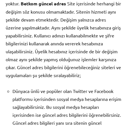
yoktur.
Betkom güncel adres
Site içerisinde herhangi bir
değişim söz konusu olmamaktadır. Sitenin hizmeti aynı
şekilde devam etmektedir. Değişim yalnızca adres
üzerine yapılmaktadır. Aynı şekilde üyelik hesabınıza giriş
yapabilirsiniz. Kullanıcı adınızı kullanabilmekte ve şifre
bilgilerinizi kullanarak anında vererek hesabınıza
ulaşabilirsiniz. Üyelik hesabınız içerisinde de bir değişim
olmaz aynı şekilde yapmış olduğunuz işlemler karşınıza
çıkar. Güncel adres bilgilerini öğrenebileceğiniz siteleri ve
uygulamaları şu şekilde sıralayabiliriz;
Dünyaca ünlü ve popüler olan Twitter ve Facebook
platformu içerisinden sosyal medya hesaplarına erişim
sağlayabilirsiniz. Bu sosyal medya hesapları
içerisinden ise güncel adres bilgilerini öğrenebilirsiniz.
Güncel adres bilgileri yanı sıra sitenin güncel