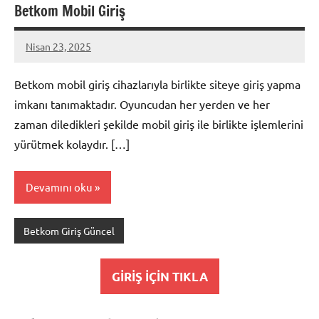
Betkom Mobil Giriş
Nisan 23, 2025
Betkom
Yorum
Yeni
yapılmamış
Betkom mobil giriş cihazlarıyla birlikte siteye giriş yapma
Giriş
imkanı tanımaktadır. Oyuncudan her yerden ve her
zaman diledikleri şekilde mobil giriş ile birlikte işlemlerini
yürütmek kolaydır. […]
Devamını oku
Betkom Giriş Güncel
GİRİŞ İÇİN TIKLA