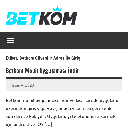
İçeriğe
geç
Betkom
Betkom
Yeni
Giriş
Etiket:
Betkom Güvenilir Adres İle Giriş
Betkom Mobil Uygulaması İndir
Nisan 4, 2023
Betkom
Yorum
Yeni
yapılmamış
Betkom mobil uygulaması indir ve kısa sürede uygulama
Giriş
üzerinden giriş yap. Bu aşamada yapılması gerekenler
son derece kolaydır. Uygulamayı telefonunuza kurmak
için android ve iOS […]