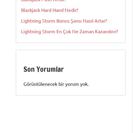
Blackjack Hard Hand Nedir?
Lightning Storm Bonus Şansı Nasıl Artar?
Lightning Storm En Çok Ne Zaman Kazandırır?
Son Yorumlar
Görüntülenecek bir yorum yok.