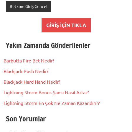
Betkom Giriş Güncel
GİRİŞ İÇİN TIKLA
Yakın Zamanda Gönderilenler
Barbutta Fire Bet Nedir?
Blackjack Push Nedir?
Blackjack Hard Hand Nedir?
Lightning Storm Bonus Şansı Nasıl Artar?
Lightning Storm En Çok Ne Zaman Kazandırır?
Son Yorumlar