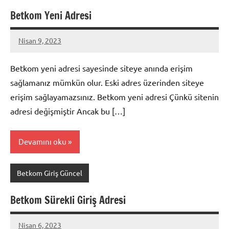
Betkom Yeni Adresi
Nisan 9, 2023
Betkom
Yorum
Yeni
yapılmamış
Betkom yeni adresi sayesinde siteye anında erişim
Giriş
sağlamanız mümkün olur. Eski adres üzerinden siteye
erişim sağlayamazsınız. Betkom yeni adresi Çünkü sitenin
adresi değişmiştir Ancak bu […]
Devamını oku
Betkom Giriş Güncel
Betkom Sürekli Giriş Adresi
Nisan 6, 2023