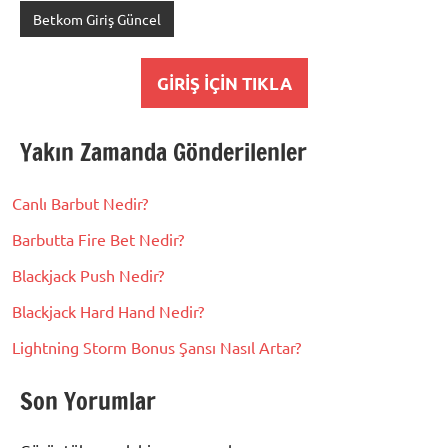
Betkom Giriş Güncel
GİRİŞ İÇİN TIKLA
Yakın Zamanda Gönderilenler
Canlı Barbut Nedir?
Barbutta Fire Bet Nedir?
Blackjack Push Nedir?
Blackjack Hard Hand Nedir?
Lightning Storm Bonus Şansı Nasıl Artar?
Son Yorumlar