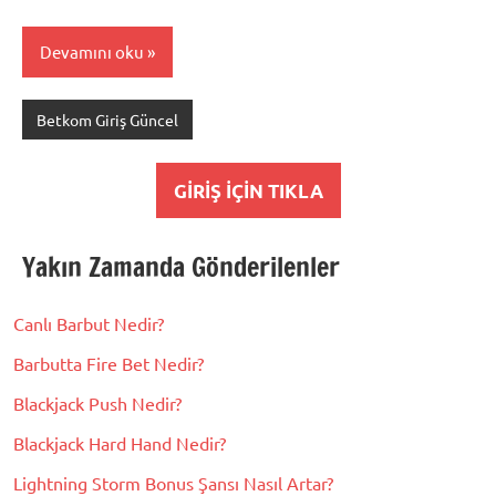
Devamını oku
Betkom Giriş Güncel
GİRİŞ İÇİN TIKLA
Yakın Zamanda Gönderilenler
Canlı Barbut Nedir?
Barbutta Fire Bet Nedir?
Blackjack Push Nedir?
Blackjack Hard Hand Nedir?
Lightning Storm Bonus Şansı Nasıl Artar?