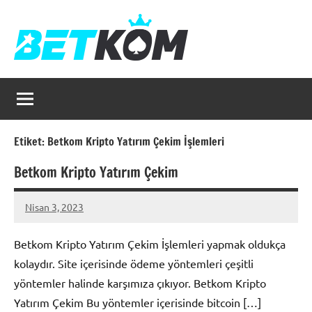
İçeriğe
geç
Betkom
Betkom
Yeni
Giriş
Etiket:
Betkom Kripto Yatırım Çekim İşlemleri
Betkom Kripto Yatırım Çekim
Nisan 3, 2023
Betkom
Yorum
Yeni
yapılmamış
Betkom Kripto Yatırım Çekim İşlemleri yapmak oldukça
Giriş
kolaydır. Site içerisinde ödeme yöntemleri çeşitli
yöntemler halinde karşımıza çıkıyor. Betkom Kripto
Yatırım Çekim Bu yöntemler içerisinde bitcoin […]