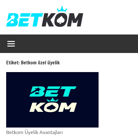
İçeriğe
geç
Betkom
Betkom
Yeni
Giriş
Etiket:
Betkom özel üyelik
Betkom Üyelik Avantajları