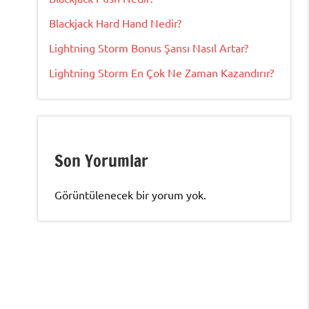
Blackjack Hard Hand Nedir?
Lightning Storm Bonus Şansı Nasıl Artar?
Lightning Storm En Çok Ne Zaman Kazandırır?
Son Yorumlar
Görüntülenecek bir yorum yok.