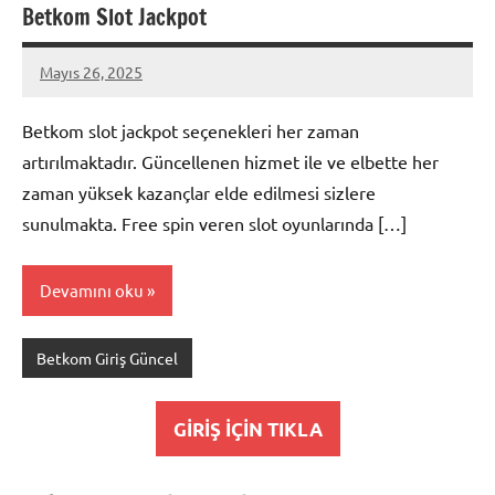
Betkom Slot Jackpot
Mayıs 26, 2025
Betkom
Yorum
Yeni
yapılmamış
Betkom slot jackpot seçenekleri her zaman
Giriş
artırılmaktadır. Güncellenen hizmet ile ve elbette her
zaman yüksek kazançlar elde edilmesi sizlere
sunulmakta. Free spin veren slot oyunlarında […]
Devamını oku
Betkom Giriş Güncel
GİRİŞ İÇİN TIKLA