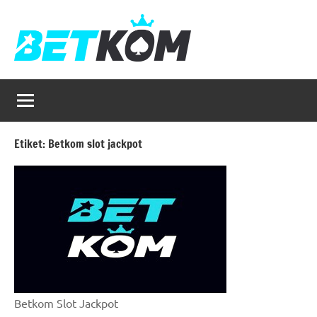
İçeriğe
geç
Betkom
Betkom
Yeni
Giriş
Etiket:
Betkom slot jackpot
Betkom Slot Jackpot