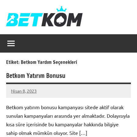
İçeriğe
geç
Betkom
Betkom
Yeni
Giriş
Etiket:
Betkom Yardım Seçenekleri
Betkom Yatırım Bonusu
Nisan 8, 2023
Betkom
Yorum
Yeni
yapılmamış
Betkom yatırım bonusu kampanyası sitede aktif olarak
Giriş
sunulan kampanyaları arasında yer almaktadır. Dolayısıyla
kısa süre içerisinde bu kampanyalar hakkında bilgiye
sahip olmak mümkün oluyor. Site […]