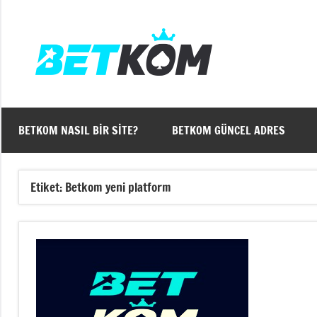
İçeriğe
geç
Betkom
Betkom
Yeni
Giriş
BETKOM NASIL BIR SITE?
BETKOM GÜNCEL ADRES
Etiket:
Betkom yeni platform