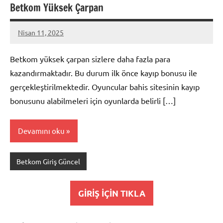
Betkom Yüksek Çarpan
Nisan 11, 2025
Betkom
Yorum
Yeni
yapılmamış
Betkom yüksek çarpan sizlere daha fazla para
Giriş
kazandırmaktadır. Bu durum ilk önce kayıp bonusu ile
gerçekleştirilmektedir. Oyuncular bahis sitesinin kayıp
bonusunu alabilmeleri için oyunlarda belirli […]
Devamını oku
Betkom Giriş Güncel
GİRİŞ İÇİN TIKLA