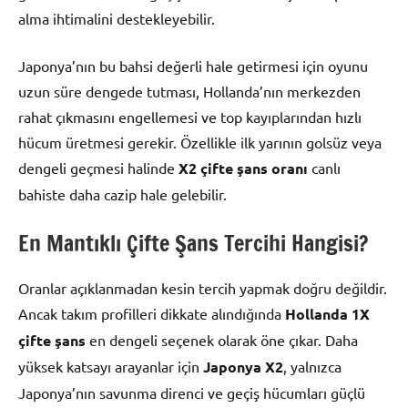
alma ihtimalini destekleyebilir.
Japonya’nın bu bahsi değerli hale getirmesi için oyunu
uzun süre dengede tutması, Hollanda’nın merkezden
rahat çıkmasını engellemesi ve top kayıplarından hızlı
hücum üretmesi gerekir. Özellikle ilk yarının golsüz veya
dengeli geçmesi halinde
X2 çifte şans oranı
canlı
bahiste daha cazip hale gelebilir.
En Mantıklı Çifte Şans Tercihi Hangisi?
Oranlar açıklanmadan kesin tercih yapmak doğru değildir.
Ancak takım profilleri dikkate alındığında
Hollanda 1X
çifte şans
en dengeli seçenek olarak öne çıkar. Daha
yüksek katsayı arayanlar için
Japonya X2
, yalnızca
Japonya’nın savunma direnci ve geçiş hücumları güçlü