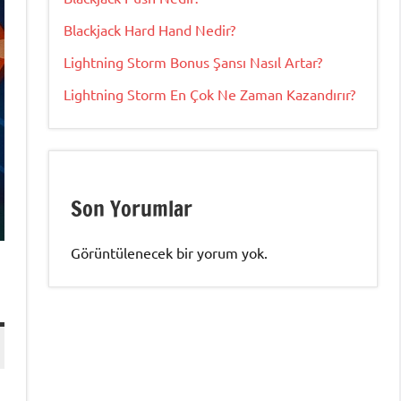
Blackjack Hard Hand Nedir?
Lightning Storm Bonus Şansı Nasıl Artar?
Lightning Storm En Çok Ne Zaman Kazandırır?
Son Yorumlar
Görüntülenecek bir yorum yok.