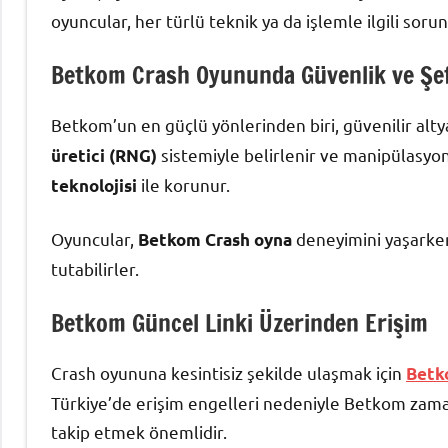
oyuncular, her türlü teknik ya da işlemle ilgili sorun
Betkom Crash Oyununda Güvenlik ve Şef
Betkom’un en güçlü yönlerinden biri, güvenilir altya
sistemiyle belirlenir ve manipülasyon
üretici (RNG)
ile korunur.
teknolojisi
Oyuncular,
deneyimini yaşarken
Betkom Crash oyna
tutabilirler.
Betkom Güncel Linki Üzerinden Erişim
Crash oyununa kesintisiz şekilde ulaşmak için
Betk
Türkiye’de erişim engelleri nedeniyle Betkom zama
takip etmek önemlidir.