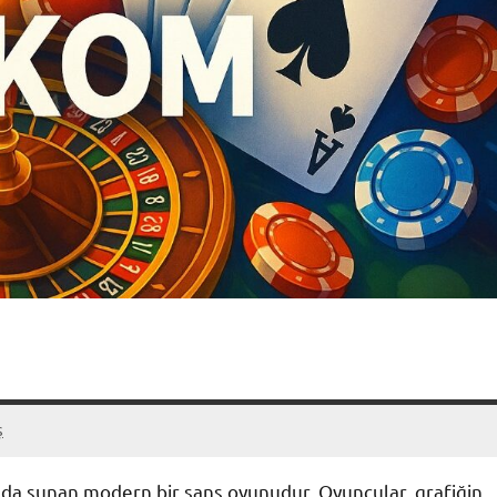
ş
 arada sunan modern bir şans oyunudur. Oyuncular, grafiğin