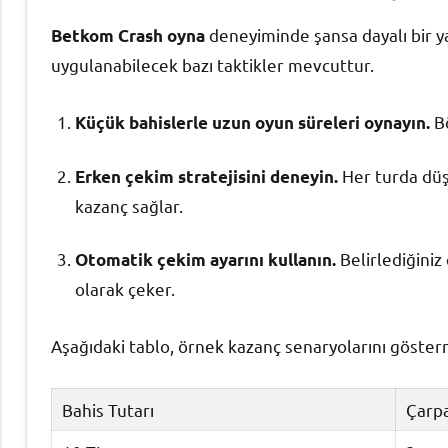
deneyiminde şansa dayalı bir ya
Betkom Crash oyna
uygulanabilecek bazı taktikler mevcuttur.
Bö
Küçük bahislerle uzun oyun süreleri oynayın.
Her turda düş
Erken çekim stratejisini deneyin.
kazanç sağlar.
Belirlediğiniz
Otomatik çekim ayarını kullanın.
olarak çeker.
Aşağıdaki tablo, örnek kazanç senaryolarını göster
Bahis Tutarı
Çarp