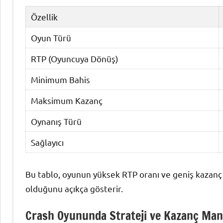
Özellik
Oyun Türü
RTP (Oyuncuya Dönüş)
Minimum Bahis
Maksimum Kazanç
Oynanış Türü
Sağlayıcı
Bu tablo, oyunun yüksek RTP oranı ve geniş kazanç a
olduğunu açıkça gösterir.
Crash Oyununda Strateji ve Kazanç Man