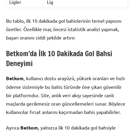
Ligler
Lig
Bu tablo, ilk 10 dakikada gol bahislerinin temel yapısını
özetler. Özellikle maç öncesi istatistik analizi yapmak,
başarı oranını ciddi şekilde artırır.
Betkom’da İlk 10 Dakikada Gol Bahsi
Deneyimi
Betkom
, kullanıcı dostu arayüzü, yüksek oranları ve hızlı
ödeme sistemiyle bu bahis türünde öne çıkan güvenilir
bir platformdur. Site, anlık veri akışı sayesinde canlı
maçlarda gecikmesiz oran güncellemeleri sunar. Böylece
kullanıcılar fırsat anlarını kaçırmadan bahis yapabilirler.
Ayrıca
Betkom
, yalnızca ilk 10 dakikada gol bahsiyle