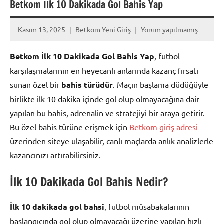
Betkom İlk 10 Dakikada Gol Bahis Yap
Kasım 13, 2025
Betkom Yeni Giriş
Yorum yapılmamış
Betkom İlk 10 Dakikada Gol Bahis Yap
, futbol
karşılaşmalarının en heyecanlı anlarında kazanç fırsatı
sunan özel bir
bahis türüdür
. Maçın başlama düdüğüyle
birlikte ilk 10 dakika içinde gol olup olmayacağına dair
yapılan bu bahis, adrenalin ve stratejiyi bir araya getirir.
Bu özel bahis türüne erişmek için
Betkom giriş adresi
üzerinden siteye ulaşabilir, canlı maçlarda anlık analizlerle
kazancınızı artırabilirsiniz.
İlk 10 Dakikada Gol Bahis Nedir?
İlk 10 dakikada gol bahsi
, futbol müsabakalarının
başlangıcında gol olup olmayacağı üzerine yapılan hızlı