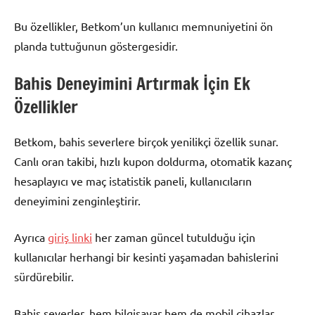
Bu özellikler, Betkom’un kullanıcı memnuniyetini ön
planda tuttuğunun göstergesidir.
Bahis Deneyimini Artırmak İçin Ek
Özellikler
Betkom, bahis severlere birçok yenilikçi özellik sunar.
Canlı oran takibi, hızlı kupon doldurma, otomatik kazanç
hesaplayıcı ve maç istatistik paneli, kullanıcıların
deneyimini zenginleştirir.
Ayrıca
giriş linki
her zaman güncel tutulduğu için
kullanıcılar herhangi bir kesinti yaşamadan bahislerini
sürdürebilir.
Bahis severler, hem bilgisayar hem de mobil cihazlar