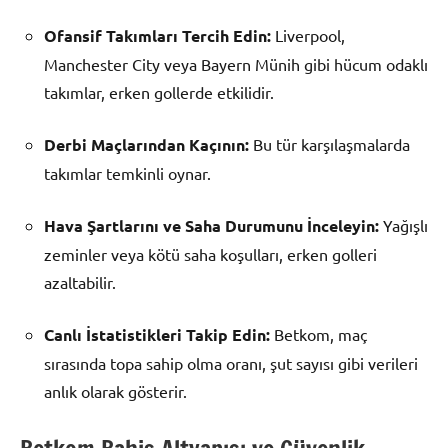
Ofansif Takımları Tercih Edin:
Liverpool,
Manchester City veya Bayern Münih gibi hücum odaklı
takımlar, erken gollerde etkilidir.
Derbi Maçlarından Kaçının:
Bu tür karşılaşmalarda
takımlar temkinli oynar.
Hava Şartlarını ve Saha Durumunu İnceleyin:
Yağışlı
zeminler veya kötü saha koşulları, erken golleri
azaltabilir.
Canlı İstatistikleri Takip Edin:
Betkom, maç
sırasında topa sahip olma oranı, şut sayısı gibi verileri
anlık olarak gösterir.