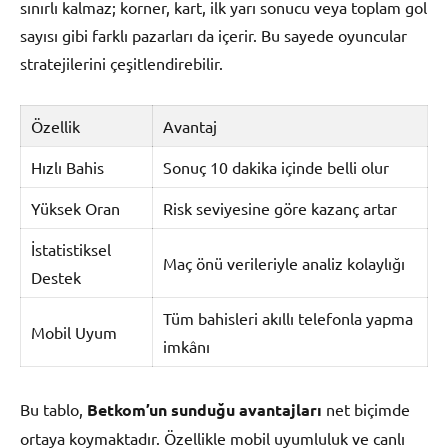
sınırlı kalmaz; korner, kart, ilk yarı sonucu veya toplam gol
sayısı gibi farklı pazarları da içerir. Bu sayede oyuncular
stratejilerini çeşitlendirebilir.
Özellik
Avantaj
Hızlı Bahis
Sonuç 10 dakika içinde belli olur
Yüksek Oran
Risk seviyesine göre kazanç artar
İstatistiksel
Maç önü verileriyle analiz kolaylığı
Destek
Tüm bahisleri akıllı telefonla yapma
Mobil Uyum
imkânı
Bu tablo,
Betkom’un sunduğu avantajları
net biçimde
ortaya koymaktadır. Özellikle mobil uyumluluk ve canlı