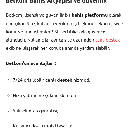
Betkom Bahis Altyapısı ve Güvenlik
Betkom, lisanslı ve güvenilir bir
bahis platformu
olarak
öne çıkar. Site, kullanıcı verilerini şifreleme teknolojisiyle
korur ve tüm işlemler SSL sertifikasıyla güvence
altındadır. Kullanıcılar ayrıca site üzerinden
canlı destek
ekibine ulaşarak her konuda anında yardım alabilir.
Betkom’un avantajları:
7/24 erişilebilir
canlı destek
hizmeti,
Hızlı yatırım ve çekim işlemleri,
Yüksek oran garantisi,
Kullanıcı dostu mobil tasarım.