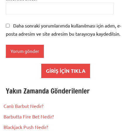
Daha sonraki yorumlarımda kullanılması için adım, e-
posta adresim ve site adresim bu tarayıcıya kaydedilsin.
GİRİŞ İÇİN TIKLA
Yakın Zamanda Gönderilenler
Canlı Barbut Nedir?
Barbutta Fire Bet Nedir?
Blackjack Push Nedir?