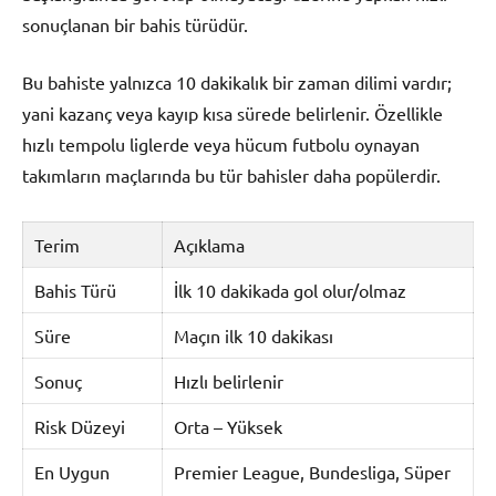
sonuçlanan bir bahis türüdür.
Bu bahiste yalnızca 10 dakikalık bir zaman dilimi vardır;
yani kazanç veya kayıp kısa sürede belirlenir. Özellikle
hızlı tempolu liglerde veya hücum futbolu oynayan
takımların maçlarında bu tür bahisler daha popülerdir.
Terim
Açıklama
Bahis Türü
İlk 10 dakikada gol olur/olmaz
Süre
Maçın ilk 10 dakikası
Sonuç
Hızlı belirlenir
Risk Düzeyi
Orta – Yüksek
En Uygun
Premier League, Bundesliga, Süper