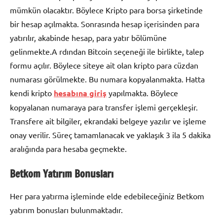
mümkün olacaktır. Böylece Kripto para borsa şirketinde
bir hesap açılmakta. Sonrasında hesap içerisinden para
yatırılır, akabinde hesap, para yatır bölümüne
gelinmekte.A rdından Bitcoin seçeneği ile birlikte, talep
formu açılır. Böylece siteye ait olan kripto para cüzdan
numarası görülmekte. Bu numara kopyalanmakta. Hatta
kendi kripto
hesabına giriş
yapılmakta. Böylece
kopyalanan numaraya para transfer işlemi gerçekleşir.
Transfere ait bilgiler, ekrandaki belgeye yazılır ve işleme
onay verilir. Süreç tamamlanacak ve yaklaşık 3 ila 5 dakika
aralığında para hesaba geçmekte.
Betkom Yatırım Bonusları
Her para yatırma işleminde elde edebileceğiniz Betkom
yatırım bonusları bulunmaktadır.