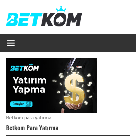
İçeriğe
geç
Betkom
Betkom
Yeni
Giriş
Betkom para yatırma
Betkom Para Yatırma