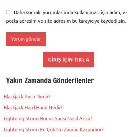
Daha sonraki yorumlarımda kullanılması için adım, e-
posta adresim ve site adresim bu tarayıcıya kaydedilsin.
GİRİŞ İÇİN TIKLA
Yakın Zamanda Gönderilenler
Blackjack Push Nedir?
Blackjack Hard Hand Nedir?
Lightning Storm Bonus Şansı Nasıl Artar?
Lightning Storm En Çok Ne Zaman Kazandırır?