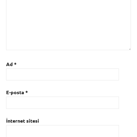
Ad
*
E-posta
*
İnternet sitesi