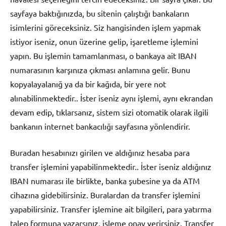
sayfaya baktığınızda, bu sitenin çalıştığı bankaların
isimlerini göreceksiniz. Siz hangisinden işlem yapmak
istiyor iseniz, onun üzerine gelip, işaretleme işlemini
yapın. Bu işlemin tamamlanması, o bankaya ait IBAN
numarasının karşınıza çıkması anlamına gelir. Bunu
kopyalayalanığ ya da bir kağıda, bir yere not
alınabilinmektedir.. İster iseniz aynı işlemi, aynı ekrandan
devam edip, tıklarsanız, sistem sizi otomatik olarak ilgili
bankanın internet bankacılığı sayfasına yönlendirir.
Buradan hesabınızı girilen ve aldığınız hesaba para
transfer işlemini yapabilinmektedir.. İster iseniz aldığınız
IBAN numarası ile birlikte, banka şubesine ya da ATM
cihazına gidebilirsiniz. Buralardan da transfer işlemini
yapabilirsiniz. Transfer işlemine ait bilgileri, para yatırma
talep formuna yazarsınız, işleme onay verirsiniz. Transfer