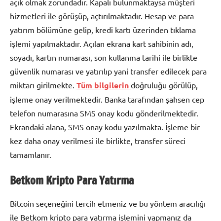
açık olmak zorundadır. Kapalı bulunmaktaysa müşteri
hizmetleri ile görüşüp, açtırılmaktadır. Hesap ve para
yatırım bölümüne gelip, kredi kartı üzerinden tıklama
işlemi yapılmaktadır. Açılan ekrana kart sahibinin adı,
soyadı, kartın numarası, son kullanma tarihi ile birlikte
güvenlik numarası ve yatırılıp yani transfer edilecek para
miktarı girilmekte.
Tüm bilgilerin
doğruluğu görülüp,
işleme onay verilmektedir. Banka tarafından şahsen cep
telefon numarasına SMS onay kodu gönderilmektedir.
Ekrandaki alana, SMS onay kodu yazılmakta. İşleme bir
kez daha onay verilmesi ile birlikte, transfer süreci
tamamlanır.
Betkom Kripto Para Yatırma
Bitcoin seçeneğini tercih etmeniz ve bu yöntem aracılığı
ile Betkom kripto para yatırma işlemini yapmanız da